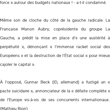
force » autour des budgets nationaux ! - a-t-il condamné.
Même son de cloche du côté de la gauche radicale. La
Française Manon Aubry, coprésidente du groupe La
Gauche, a prédit la mise en place d'« une austérité à
perpétuité », dénonçant « l'immense racket social des
Européens » et la destruction de l'État social « pour mieux
cajoler le capital ».
À l'opposé, Gunnar Beck (ID, allemand) a fustigé un «
pacte suicidaire », annonciateur de la « défaite complète »
de l'Europe vis-à-vis de ses concurrents internationaux.
(Mathieu Bion)