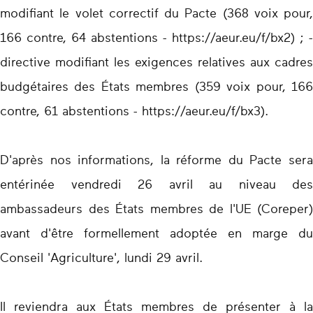
modifiant le volet correctif du Pacte (368 voix pour,
166 contre, 64 abstentions - https://aeur.eu/f/bx2) ; -
directive modifiant les exigences relatives aux cadres
budgétaires des États membres (359 voix pour, 166
contre, 61 abstentions - https://aeur.eu/f/bx3).
D'après nos informations, la réforme du Pacte sera
entérinée vendredi 26 avril au niveau des
ambassadeurs des États membres de l'UE (Coreper)
avant d'être formellement adoptée en marge du
Conseil 'Agriculture', lundi 29 avril.
Il reviendra aux États membres de présenter à la