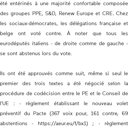
été entérinés à une majorité confortable composée
des groupes PPE, S&D, Renew Europe et CRE. Chez
les sociaux-démocrates, les délégations française et
belge ont voté contre. À noter que tous les
eurodéputés italiens - de droite comme de gauche -
se sont abstenus lors du vote.
Ils ont été approuvés comme suit, même si seul le
premier des trois textes a été négocié selon la
procédure de codécision entre le PE et le Conseil de
l'UE : - règlement établissant le nouveau volet
préventif du Pacte (367 voix pour, 161 contre, 69
abstentions - https://aeur.eu/f/bx1) ; - règlement