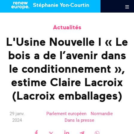
Stéphanie Yon-Courtin
Actualités
L'Usine Nouvelle I « Le
bois a de l’avenir dans
le conditionnement »,
estime Claire Lacroix
(Lacroix emballages)
29 janv.
Parlement européen
Normandie
2024
Dans la presse