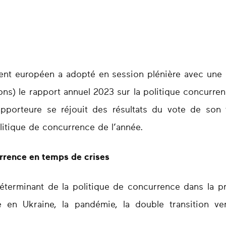
ment européen a adopté en session plénière avec une l
ions) le rapport annuel 2023 sur la politique concurr
apporteure se réjouit des résultats du vote de son 
olitique de concurrence de l’année.
urrence en temps de crises
déterminant de la politique de concurrence dans la p
re en Ukraine, la pandémie, la double transition v