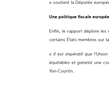
»
soutient la Députée europée
Une politique fiscale europé
Enfin, le rapport déplore les 
certains États membres sur l
« Il est impératif que l'Uni
équitables et garantir une c
Yon-Courtin.