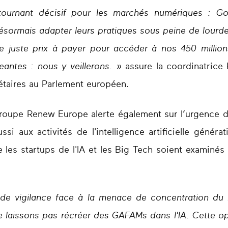
ournant décisif pour les marchés numériques : G
désormais adapter leurs pratiques sous peine de lour
le juste prix à payer pour accéder à nos 450 million
eantes : nous y veillerons. »
assure la coordinatric
étaires au Parlement européen.
oupe Renew Europe alerte également sur l’urgence d
si aux activités de l'intelligence artificielle géné
les startups de l'IA et les Big Tech soient examinés 
de vigilance face à la menace de concentration du 
laissons pas récréer des GAFAMs dans l'IA. Cette opp