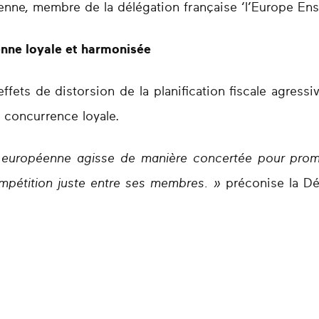
nne, membre de la délégation française ‘l’Europe En
enne loyale et harmonisée
effets de distorsion de la planification fiscale agres
a concurrence loyale.
on européenne agisse de manière concertée pour prom
ompétition juste entre ses membres. »
préconise la Dé