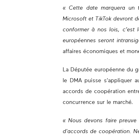
« Cette date marquera un t
Microsoft et TikTok devront 
conformer à nos lois, c’est 
européennes seront intransig
affaires économiques et mon
La Députée européenne du gr
le DMA puisse s'appliquer aus
accords de coopération entre 
concurrence sur le marché.
« Nous devons faire preuve 
d'accords de coopération. Ne 