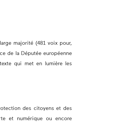
arge majorité (481 voix pour,
ence de la Députée européenne
texte qui met en lumière les
rotection des citoyens et des
erte et numérique ou encore