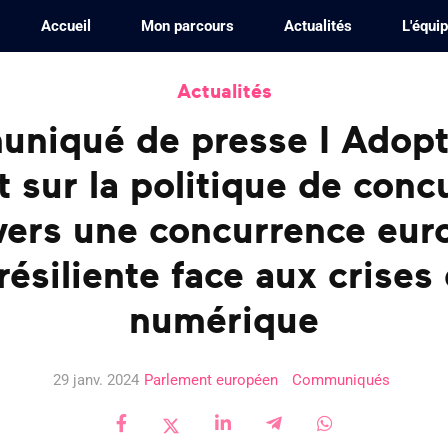
Accueil
Mon parcours
Actualités
L'équi
Actualités
niqué de presse I Adopt
t sur la politique de conc
vers une concurrence eu
résiliente face aux crises 
numérique
29 janv. 2024
Parlement européen
Communiqués