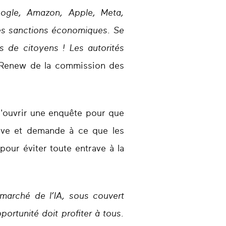
oogle, Amazon, Apple, Meta,
des sanctions économiques. Se
s de citoyens ! Les autorités
e Renew de la commission des
'ouvrir une enquête pour que
rative et demande à ce que les
pour éviter toute entrave à la
marché de l’IA, sous couvert
ortunité doit profiter à tous.