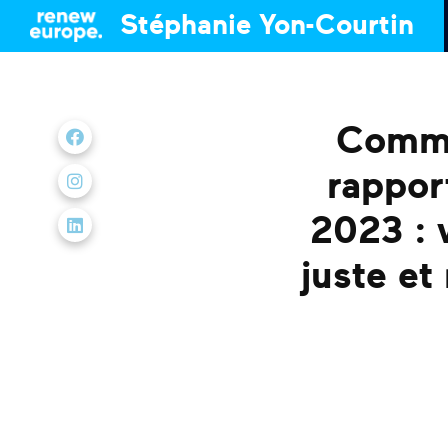
Stéphanie Yon-Courtin
Commu
Nous retrouver sur Facebook
rappor
Nous retrouver sur Instagram
2023 : 
Nous retrouver sur LinkedIn
juste et 