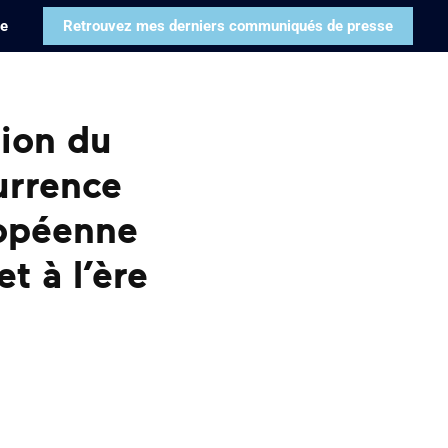
pe
Retrouvez mes derniers communiqués de presse
ion du
urrence
ropéenne
et à l’ère