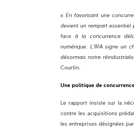
« En favorisant une concurre
devient un rempart essentiel 
face à la concurrence dél
numérique. L'IRA signe un c
désormais notre réindustriali
Courtin.
Une politique de concurrenc
Le rapport insiste sur la né
contre les acquisitions préda
les entreprises désignées p