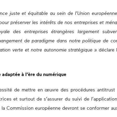
nce juste et équitable au sein de l’Union européenne
pour préserver les intérêts de nos entreprises et mén
oyale des entreprises étrangères largement subve
hangement de paradigme dans notre politique de con
sation verte et notre autonomie stratégique »
déclare 
e adaptée à l'ère du numérique
cessité de mettre en œuvre des procédures antitrust 
trices et surtout de s’assurer du suivi de l’applicati
ar la Commission européenne devront se conformer au