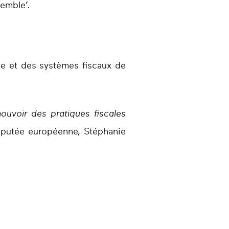
semble’.
sive et des systèmes fiscaux de
ouvoir des pratiques fiscales
putée européenne, Stéphanie