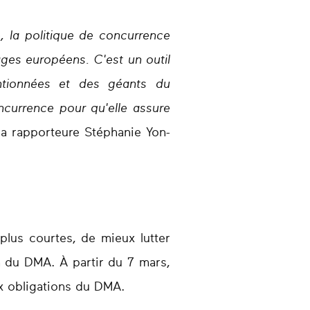
, la politique de concurrence
ages européens. C'est un outil
ntionnées et des géants du
currence pour qu'elle assure
la rapporteure Stéphanie Yon-
plus courtes, de mieux lutter
on du DMA. À partir du 7 mars,
x obligations du DMA.