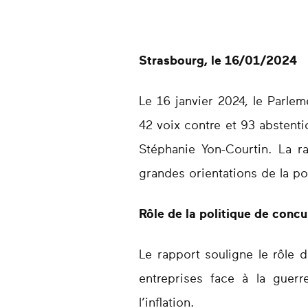
Strasbourg, le 16/01/2024
Le 16 janvier 2024, le Parle
42 voix contre et 93 abstent
Stéphanie Yon-Courtin. La r
grandes orientations de la p
Rôle de la politique de conc
Le rapport souligne le rôle 
entreprises face à la guer
l’inflation.