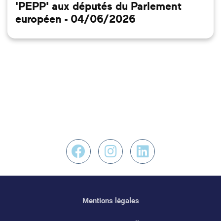
'PEPP' aux députés du Parlement
européen - 04/06/2026
Nous retrouver sur F
Nous retrouver s
Nous retrouv
Mentions légales