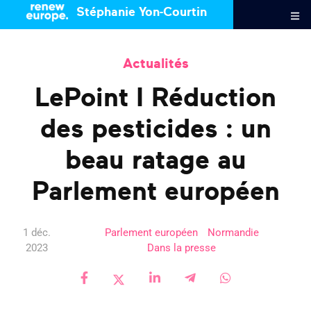
Stéphanie Yon-Courtin
Actualités
LePoint I Réduction
des pesticides : un
beau ratage au
Parlement européen
1 déc.
Parlement européen
Normandie
2023
Dans la presse