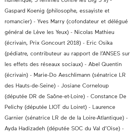
numérique, 5 femmes contre les Big 5 ») -
Gaspard Koenig (philosophe, essayiste et
romancier) - Yves Marry (cofondateur et délégué
général de Lève les Yeux) - Nicolas Mathieu
(écrivain, Prix Goncourt 2018) - Eric Osika
(pédiatre, contributeur au rapport de l’ANSES sur
les effets des réseaux sociaux) - Abel Quentin
(écrivain) - Marie-Do Aeschlimann (sénatrice LR
des Hauts-de-Seine) - Josiane Corneloup
(députée DR de Saône-et-Loire) - Constance De
Pelichy (députée LIOT du Loiret) - Laurence
Garnier (sénatrice LR de de la Loire-Atlantique) -
Ayda Hadizadeh (députée SOC du Val d’Oise) -