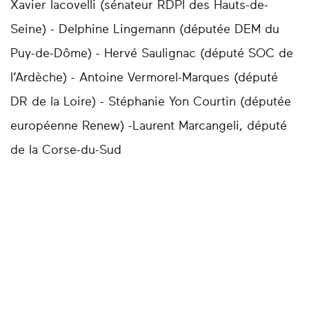
Xavier Iacovelli (sénateur RDPI des Hauts-de-
Seine) - Delphine Lingemann (députée DEM du
Puy-de-Dôme) - Hervé Saulignac (député SOC de
l’Ardèche) - Antoine Vermorel-Marques (député
DR de la Loire) - Stéphanie Yon Courtin (députée
européenne Renew) -Laurent Marcangeli, député
de la Corse-du-Sud