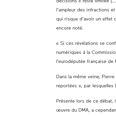
décisions « reste limitée (.
l’ampleur des infractions 
qui risque d’avoir un effet 
encore noté.
« Si ces révélations se conf
numériques à la Commission.
l’eurodéputée française de 
Dans la même veine, Pierre 
reportées », par lesquelles
Présente lors de ce débat, 
œuvre du DMA, a cependant 