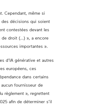
nt. Cependant, même si
 des décisions qui soient
ent contestées devant les
de droit (...) », a encore
ressources importantes ».
s d’IA générative et autres
ires européens, ces
dépendance dans certains
 aucun fournisseur de
u règlement », regrettent
025 afin de déterminer s’il