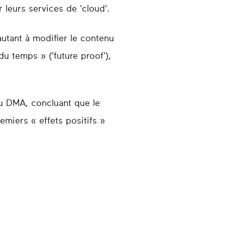
leurs services de 'cloud'.
utant à modifier le contenu
du temps » ('future proof'),
du DMA, concluant que le
emiers « effets positifs »