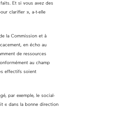
faits. Et si vous avez des
r clarifier », a-t-elle
 de la Commission et à
icacement, en écho au
fisamment de ressources
, conformément au champ
s effectifs soient
gé, par exemple, le social-
ait « dans la bonne direction