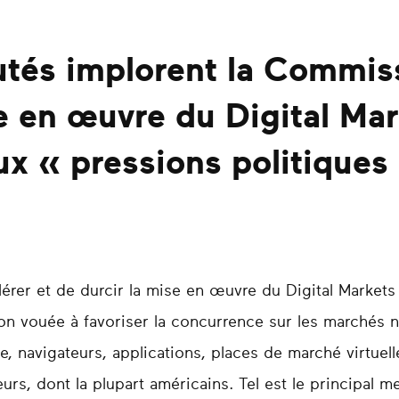
tés implorent la Commis
se en œuvre du Digital Ma
ux « pressions politiques 
érer et de durcir la mise en œuvre du Digital Markets
tion vouée à favoriser la concurrence sur les marchés
ne, navigateurs, applications, places de marché virtue
rs, dont la plupart américains. Tel est le principal 