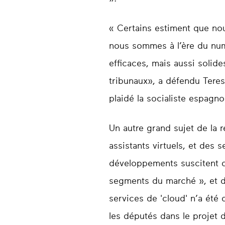
« Certains estiment que no
nous sommes à l’ère du num
efficaces, mais aussi solid
tribunaux», a défendu Teresa
plaidé la socialiste espagn
Un autre grand sujet de la 
assistants virtuels, et des
développements suscitent d
segments du marché », et d
services de 'cloud' n’a été
les députés dans le projet 