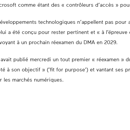
rosoft comme étant des « contrôleurs d’accès » pour 
éveloppements technologiques n’appellent pas pour a
ui a été conçu pour rester pertinent et « à l’épreuve 
envoyant à un prochain réexamen du DMA en 2029.
 avait publié mercredi un tout premier « réexamen » 
 à son objectif » (‘fit for purpose’) et vantant ses pr
r les marchés numériques.