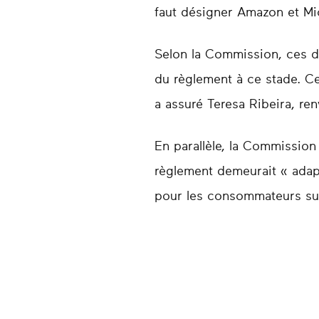
faut désigner Amazon et Mic
Selon la Commission, ces d
du règlement à ce stade. Cel
a assuré Teresa Ribeira, r
En parallèle, la Commission
règlement demeurait « adapté
pour les consommateurs su