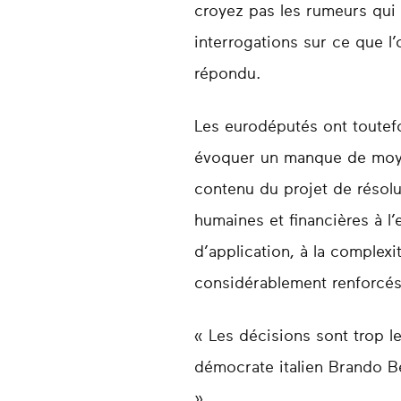
croyez pas les rumeurs qui p
interrogations sur ce que l’o
répondu.
Les eurodéputés ont toutef
évoquer un manque de moye
contenu du projet de résolut
humaines et financières à 
d’application, à la complexi
considérablement renforcés
« Les décisions sont trop le
démocrate italien Brando Ben
».