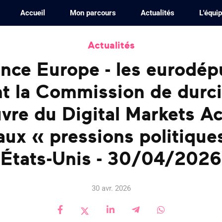
Accueil
Mon parcours
Actualités
L'équi
Actualités
nce Europe - les eurodép
t la Commission de durci
vre du Digital Markets Ac
aux « pressions politique
États-Unis - 30/04/2026
30 avr. 2026