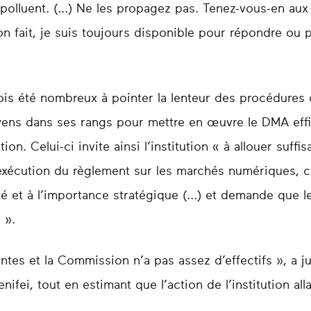
olluent. (...) Ne les propagez pas. Tenez-vous-en aux 
n fait, je suis toujours disponible pour répondre ou pou
ois été nombreux à pointer la lenteur des procédures
ns dans ses rangs pour mettre en œuvre le DMA eff
ion. Celui-ci invite ainsi l’institution « à allouer suf
l’exécution du règlement sur les marchés numériques
té et à l’importance stratégique (...) et demande que le
 ».
ntes et la Commission n’a pas assez d’effectifs », a ju
ifei, tout en estimant que l’action de l’institution all