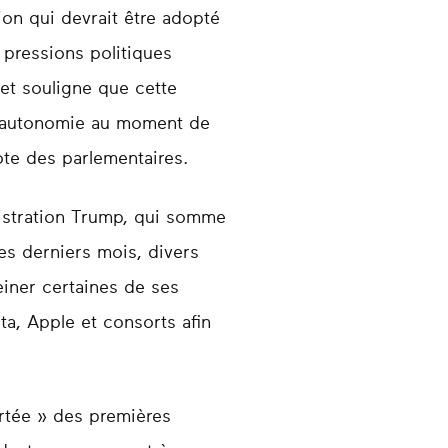
on qui devrait être adopté
 pressions politiques
 et souligne que cette
on autonomie au moment de
ote des parlementaires.
inistration Trump, qui somme
s derniers mois, divers
reiner certaines de ses
a, Apple et consorts afin
ortée » des premières