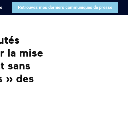
pe
Retrouvez mes derniers communiqués de presse
utés
r la mise
t sans
s » des