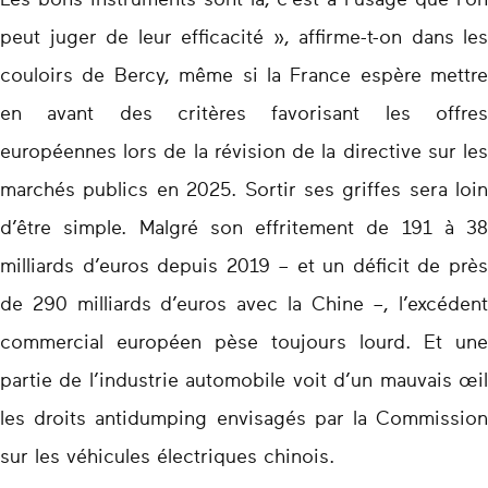
Les bons instruments sont là, c’est à l’usage que l’on
peut juger de leur efficacité », affirme-t-on dans les
couloirs de Bercy, même si la France espère mettre
en avant des critères favorisant les offres
européennes lors de la révision de la directive sur les
marchés publics en 2025. Sortir ses griffes sera loin
d’être simple. Malgré son effritement de 191 à 38
milliards d’euros depuis 2019 – et un déficit de près
de 290 milliards d’euros avec la Chine –, l’excédent
commercial européen pèse toujours lourd. Et une
partie de l’industrie automobile voit d’un mauvais œil
les droits antidumping envisagés par la Commission
sur les véhicules électriques chinois.