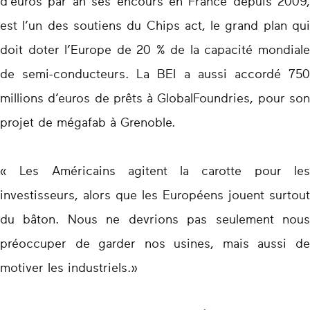
d’euros par an ses encours en France depuis 2009,
est l’un des soutiens du Chips act, le grand plan qui
doit doter l’Europe de 20 % de la capacité mondiale
de semi-conducteurs. La BEI a aussi accordé 750
millions d’euros de prêts à GlobalFoundries, pour son
projet de mégafab à Grenoble.
« Les Américains agitent la carotte pour les
investisseurs, alors que les Européens jouent surtout
du bâton. Nous ne devrions pas seulement nous
préoccuper de garder nos usines, mais aussi de
motiver les industriels.»