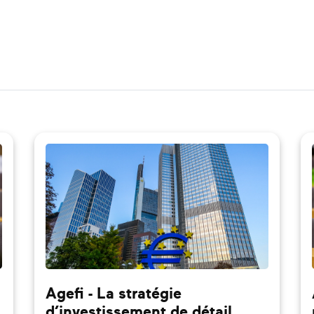
Agefi - La stratégie
d’investissement de détail