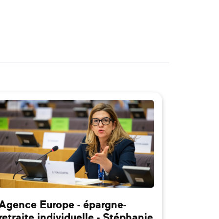
Agence Europe - épargne-
retraite individuelle - Stéphanie