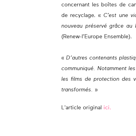
concernant les boîtes de cam
de recyclage. «
C’est une vi
nouveau préservé grâce au
(Renew-l’Europe Ensemble).
«
D’autres contenants plastiq
communiqué. Notamment les fl
les films de protection des 
transformés.
»
L'article original
ici.