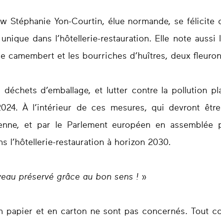
Stéphanie Yon-Courtin, élue normande, se félicite 
unique dans l’hôtellerie-restauration. Elle note aussi l
e camembert et les bourriches d’huîtres, deux fleuron
 déchets d’emballage, et lutter contre la pollution p
2024. À l’intérieur de ces mesures, qui devront êt
nne, et par le Parlement européen en assemblée pl
s l’hôtellerie-restauration à horizon 2030.
veau préservé grâce au bon sens !
»
n papier et en carton ne sont pas concernés. Tout c