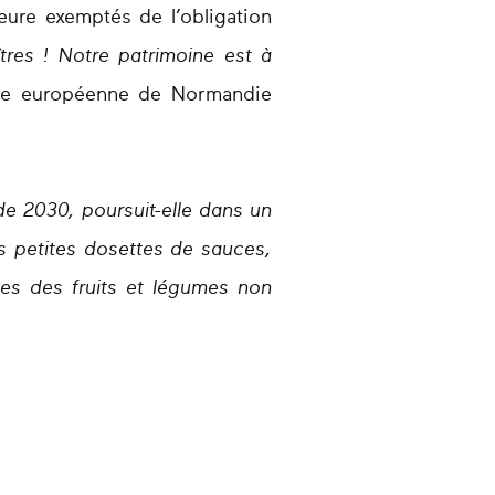
eure exemptés de l’obligation
tres ! Notre patrimoine est à
’élue européenne de Normandie
de 2030, poursuit-elle dans un
s petites dosettes de sauces,
ues des fruits et légumes non