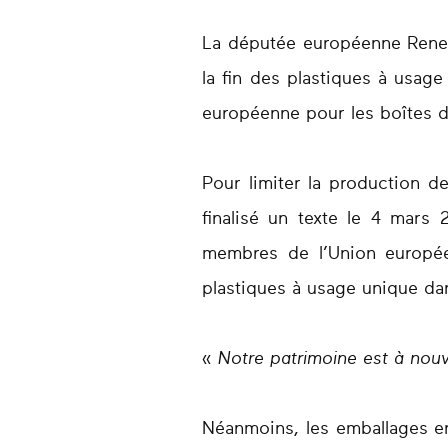
La députée européenne Renew 
la fin des plastiques à usage 
européenne pour les boîtes d
Pour limiter la production de
finalisé un texte le 4 mars 
membres de l’Union europée
plastiques à usage unique dan
«
Notre patrimoine est à nou
Néanmoins, les emballages e