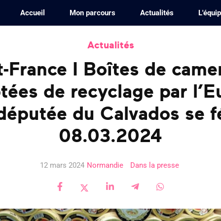
Accueil
Mon parcours
Actualités
L'équi
Actualités
-France I Boîtes de cam
ées de recyclage par l’E
-députée du Calvados se fél
08.03.2024
12 mars 2024
Normandie
Dans la presse