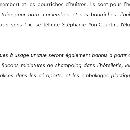
embert et les bourriches d’huîtres. Ils sont pour l’h
ctoire pour notre camembert et nos bourriches d’huî
 bon sens !
», se félicite Stéphanie Yon-Courtin, l
ues à usage unique seront également bannis à partir 
acons miniatures de shampoing dans l’hôtellerie, le
valises dans les aéroports, et les emballages plastiq