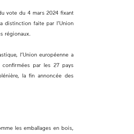
du vote du 4 mars 2024 fixant
a distinction faite par l’Union
s régionaux.
lastique, l’Union européenne a
re confirmées par les 27 pays
énière, la fin annoncée des
omme les emballages en bois,