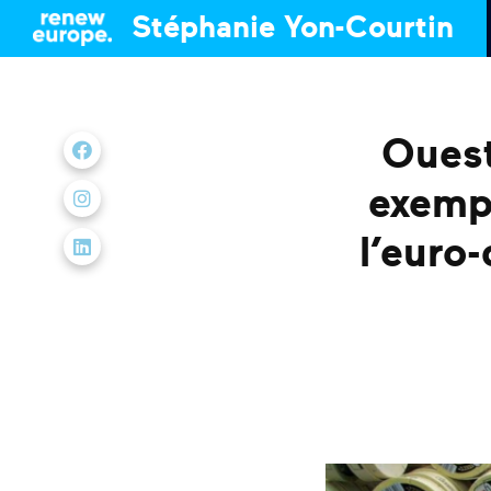
Stéphanie Yon-Courtin
Ouest
Nous retrouver sur Facebook
exempt
Nous retrouver sur Instagram
l’euro
Nous retrouver sur LinkedIn