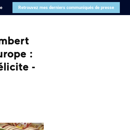
pe
Retrouvez mes derniers communiqués de presse
embert
urope :
icite -