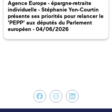
Agence Europe - épargne-retraite
individuelle - Stéphanie Yon-Courtin
présente ses priorités pour relancer le
'PEPP' aux députés du Parlement
européen - 04/06/2026
Nous retrouver sur F
Nous retrouver s
Nous retrouv