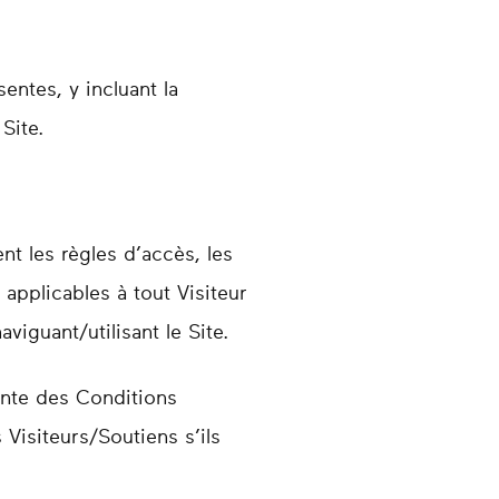
entes, y incluant la
Site.
nt les règles d’accès, les
 applicables à tout Visiteur
iguant/utilisant le Site.
rante des Conditions
 Visiteurs/Soutiens s’ils