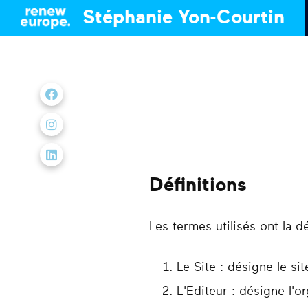
Stéphanie Yon-Courtin
Nous retrouver sur Facebook
Nous retrouver sur Instagram
Nous retrouver sur LinkedIn
Définitions
Les termes utilisés ont la dé
Le Site : désigne le si
L'Editeur : désigne l'o