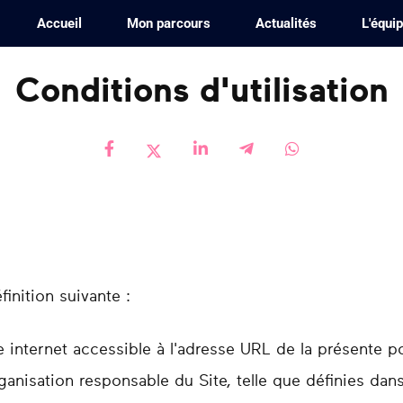
Accueil
Mon parcours
Actualités
L'équi
Conditions d'utilisation
finition suivante :
te internet accessible à l'adresse URL de la présente po
rganisation responsable du Site, telle que définies dan