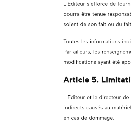
L'Editeur s’efforce de fourn
pourra être tenue responsab
soient de son fait ou du fai
Toutes les informations indi
Par ailleurs, les renseignem
modifications ayant été app
Article 5. Limita
L'Editeur et le directeur d
indirects causés au matériel
en cas de dommage.