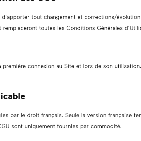
it d’apporter tout changement et corrections/évolutio
 remplaceront toutes les Conditions Générales d’Utilis
 première connexion au Site et lors de son utilisatio
licable
s par le droit français. Seule la version française fer
 CGU sont uniquement fournies par commodité.