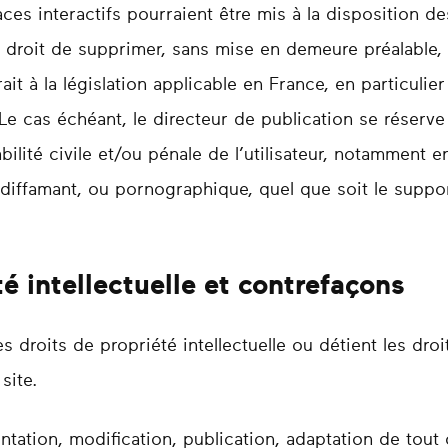
s interactifs pourraient être mis à la disposition des 
e droit de supprimer, sans mise en demeure préalable
it à la législation applicable en France, en particulier
Le cas échéant, le directeur de publication se réserve
bilité civile et/ou pénale de l’utilisateur, notamment
, diffamant, ou pornographique, quel que soit le support
té intellectuelle et contrefaçons
es droits de propriété intellectuelle ou détient les dro
site.
ntation, modification, publication, adaptation de tout