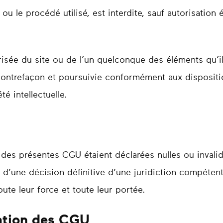
ou le procédé utilisé, est interdite, sauf autorisation 
risée du site ou de l’un quelconque des éléments qu’i
ontrefaçon et poursuivie conformément aux dispositio
é intellectuelle.
 des présentes CGU étaient déclarées nulles ou invalid
 d’une décision définitive d’une juridiction compétent
oute leur force et toute leur portée.
cation des CGU