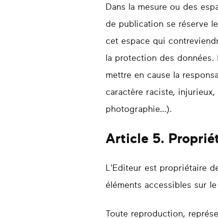
Dans la mesure ou des espace
de publication se réserve l
cet espace qui contreviendra
la protection des données. 
mettre en cause la responsa
caractère raciste, injurieux
photographie…).
Article 5. Proprié
L'Editeur est propriétaire d
éléments accessibles sur le 
Toute reproduction, représe