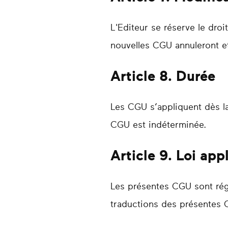
L'Editeur se réserve le dro
nouvelles CGU annuleront et
Article 8. Durée
Les CGU s’appliquent dès la
CGU est indéterminée.
Article 9. Loi app
Les présentes CGU sont régie
traductions des présentes