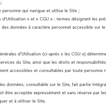
;
e personne qui navigue et utilise le Site ;
d’Utilisation » et « CGU » : termes désignant les prés
n des données à caractère personnel accessible sur le 
nérales d’Utilisation (ci-après « les CGU ») détermine
services du Site, ainsi que les droits et responsabilités
ment accessibles et consultables par toute personne nav
es données, consultable sur le Site, fait partie intég
oit être acceptée expressément et sans réserve par les
er et à utiliser le Site.