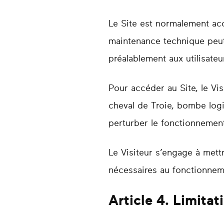
Le Site est normalement acc
maintenance technique peut 
préalablement aux utilisateu
Pour accéder au Site, le Vis
cheval de Troie, bombe logi
perturber le fonctionnement e
Le Visiteur s’engage à mett
nécessaires au fonctionnem
Article 4. Limitat