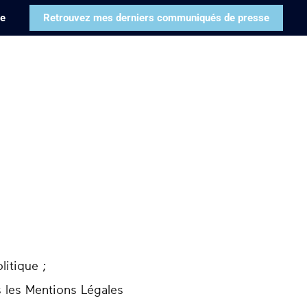
pe
Retrouvez mes derniers communiqués de presse
litique ;
s les Mentions Légales