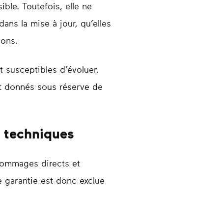
ible. Toutefois, elle ne
ns la mise à jour, qu’elles
ions.
t susceptibles d’évoluer.
ont donnés sous réserve de
s techniques
 dommages directs et
de garantie est donc exclue