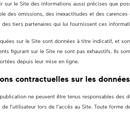
ir sur le Site des informations aussi précises que poss
le des omissions, des inexactitudes et des carences da
t des tiers partenaires qui lui fournissent ces informat
quées sur le Site sont données à titre indicatif, et son
ents figurant sur le Site ne sont pas exhaustifs. Ils s
ortées depuis leur mise en ligne.
tions contractuelles sur les donnée
e publication ne peuvent être tenus responsables des
 de l’utilisateur lors de l’accès au Site. Toute forme 