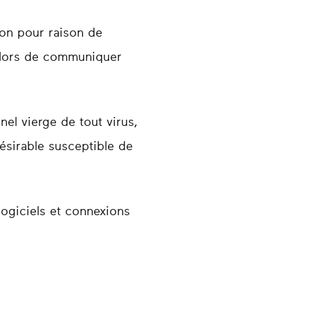
ion pour raison de
 alors de communiquer
nel vierge de tout virus,
ésirable susceptible de
logiciels et connexions