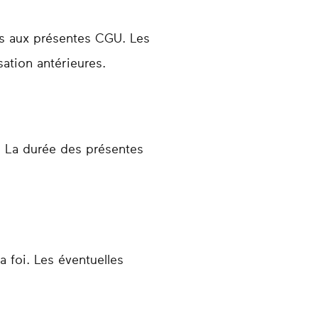
ns aux présentes CGU. Les
ation antérieures.
n. La durée des présentes
a foi. Les éventuelles