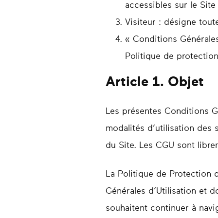
accessibles sur le Site 
Visiteur : désigne tout
« Conditions Générales 
Politique de protectio
Article 1. Objet
Les présentes Conditions Gé
modalités d’utilisation des 
du Site. Les CGU sont libre
La Politique de Protection d
Générales d’Utilisation et d
souhaitent continuer à navigu