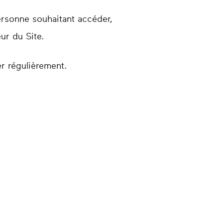
ersonne souhaitant accéder,
eur du Site.
r régulièrement.