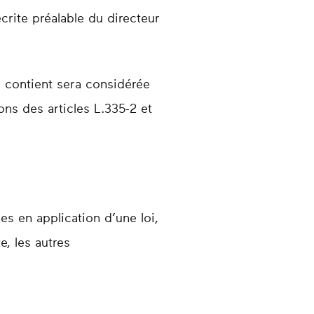
écrite préalable du directeur
l contient sera considérée
ns des articles L.335-2 et
es en application d’une loi,
e, les autres